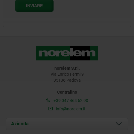
norelem S.r.l.
Via Enrico Fermi 9
35136 Padova
Centralino
+39 047 464 62 90
info@norelem.it
Azienda