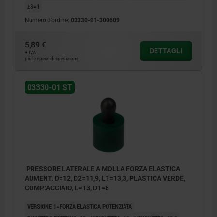
±S=1
Numero d’ordine:
03330-01-300609
5,89 €
DETTAGLI
+ IVA
più le spese di spedizione
03330-01 ST
PRESSORE LATERALE A MOLLA FORZA ELASTICA
AUMENT. D=12, D2=11,9, L1=13,3, PLASTICA VERDE,
COMP:ACCIAIO, L=13, D1=8
VERSIONE 1=FORZA ELASTICA POTENZIATA