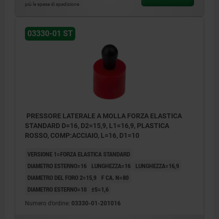
più le spese di spedizione
03330-01 ST
PRESSORE LATERALE A MOLLA FORZA ELASTICA
STANDARD D=16, D2=15,9, L1=16,9, PLASTICA
ROSSO, COMP:ACCIAIO, L=16, D1=10
VERSIONE 1=FORZA ELASTICA STANDARD
DIAMETRO ESTERNO=16
LUNGHEZZA=16
LUNGHEZZA=16,9
DIAMETRO DEL FORO 2=15,9
F CA. N=80
DIAMETRO ESTERNO=10
±S=1,6
Numero d’ordine:
03330-01-201016