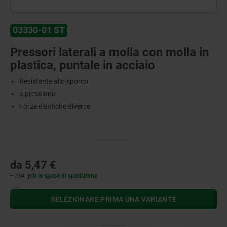
03330-01 ST
Pressori laterali a molla con molla in
plastica, puntale in acciaio
Resistente allo sporco
a pressione
Forze elastiche diverse
da
5,47 €
+ IVA
più le spese di spedizione
SELEZIONARE PRIMA UNA VARIANTE