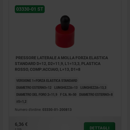
03330-01 ST
PRESSORE LATERALE A MOLLA FORZA ELASTICA
STANDARD D=12, D2=11,9, L1=13,3, PLASTICA
ROSSO, COMP:ACCIAIO, L=13, D1=8
VERSIONE 1=FORZA ELASTICA STANDARD
DIAMETRO ESTERNO=12
LUNGHEZZA=13
LUNGHEZZA=13,3
DIAMETRO DEL FORO 2=11,9
F CA. N=50
DIAMETRO ESTERNO=8
±S=1,2
Numero d’ordine:
03330-01-200813
6,36 €
DETTAGLI
+ IVA