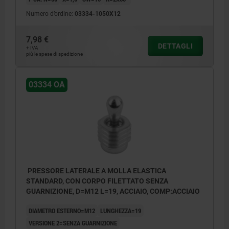
Numero d’ordine:
03334-1050X12
7,98 €
DETTAGLI
+ IVA
più le spese di spedizione
03334 OA
PRESSORE LATERALE A MOLLA ELASTICA
STANDARD, CON CORPO FILETTATO SENZA
GUARNIZIONE, D=M12 L=19, ACCIAIO, COMP:ACCIAIO
DIAMETRO ESTERNO=M12
LUNGHEZZA=19
VERSIONE 2=SENZA GUARNIZIONE