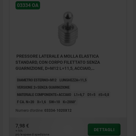
03334 OA
PRESSORE LATERALE A MOLLA ELASTICA
STANDARD, CON CORPO FILETTATO SENZA
GUARNIZIONE, D=M12 L=11,5, ACCIAIO,
COMP:ACCIAIO
DIAMETRO ESTERNO=M12
LUNGHEZZA=11,5
VERSIONE 2=SENZA GUARNIZIONE
MATERIALE COMPONENTE=ACCIAIO
L1=6,7
D1=5
±S=0,8
F CA. N=20
X=1,6
SW=10
K=2X60°
Numero d’ordine:
03334-1020X12
7,98 €
1) Utensile di montaggio
DETTAGLI
+ IVA
più le spese di spedizione