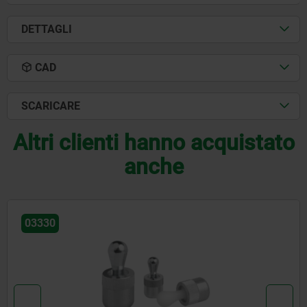
DETTAGLI
CAD
SCARICARE
Altri clienti hanno acquistato
anche
03331