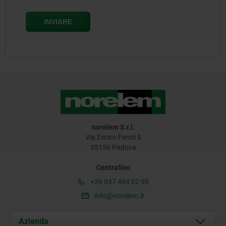
norelem S.r.l.
Via Enrico Fermi 9
35136 Padova
Centralino
+39 047 464 62 90
info@norelem.it
Azienda