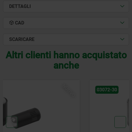
DETTAGLI
CAD
SCARICARE
Altri clienti hanno acquistato
anche
NUOVO
03072-30