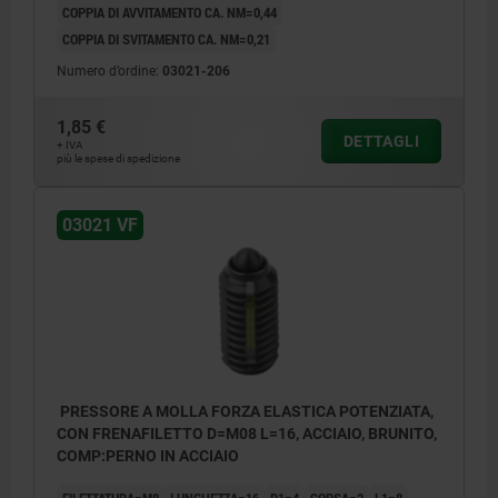
COPPIA DI AVVITAMENTO CA. NM=0,44
COPPIA DI SVITAMENTO CA. NM=0,21
Numero d’ordine:
03021-206
1,85 €
DETTAGLI
+ IVA
più le spese di spedizione
03021 VF
PRESSORE A MOLLA FORZA ELASTICA POTENZIATA,
CON FRENAFILETTO D=M08 L=16, ACCIAIO, BRUNITO,
COMP:PERNO IN ACCIAIO