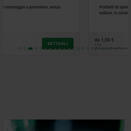
Piattelli di spinta per montaggio a pressione, senza
collare, in cciaio inox
da
1,50 €
DETTAGLI
+ IVA
più le spese di spedizione