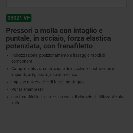
03021 VF
Pressori a molla con intaglio e
puntale, in acciaio, forza elastica
potenziata, con frenafiletto
Indicizzazione, posizionamento e fissaggio rapidi di
componenti
Campi di utilizzo: costruzione di macchine, costruzione di
impianti, artigianato, uso domestico
Impiego universale e di facile montaggio
Puntale temprato
con frenafiletto: sicurezza in caso di vibrazioni, utilizzabile più
volte