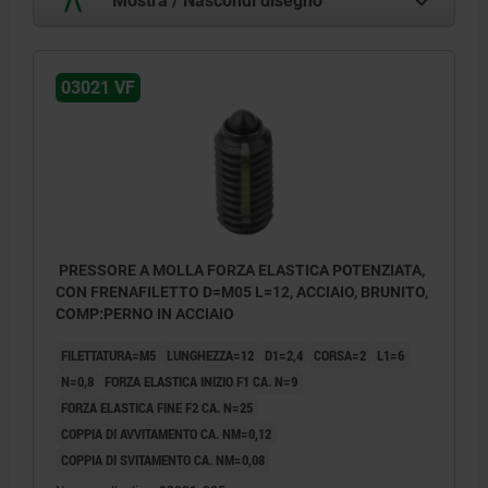
03021 VF
PRESSORE A MOLLA FORZA ELASTICA POTENZIATA,
CON FRENAFILETTO D=M05 L=12, ACCIAIO, BRUNITO,
COMP:PERNO IN ACCIAIO
FILETTATURA=M5
LUNGHEZZA=12
D1=2,4
CORSA=2
L1=6
N=0,8
FORZA ELASTICA INIZIO F1 CA. N=9
FORZA ELASTICA FINE F2 CA. N=25
COPPIA DI AVVITAMENTO CA. NM=0,12
COPPIA DI SVITAMENTO CA. NM=0,08