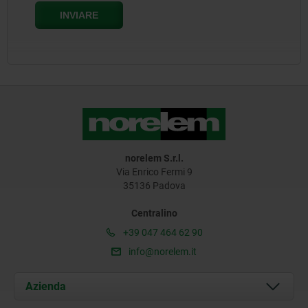
norelem S.r.l.
Via Enrico Fermi 9
35136 Padova
Centralino
+39 047 464 62 90
info@norelem.it
Azienda