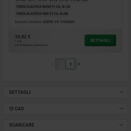
FORZA ELASTICA INIZIO F1 CA. N=20
FORZA ELASTICA FINE F2 CA. N=60
Numero d’ordine:
03099-19-1100820
26,82 €
DETTAGLI
+ IVA
più le spese di spedizione
1
2
DETTAGLI
CAD
SCARICARE