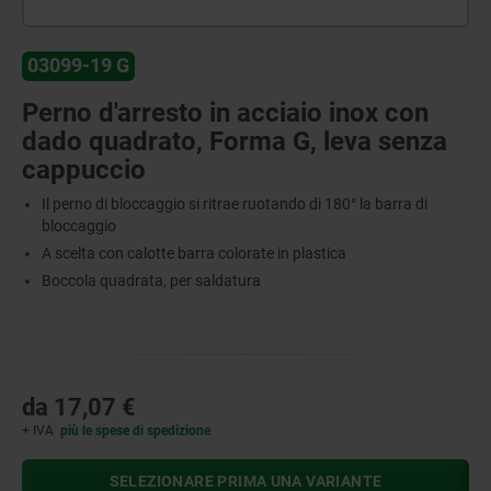
03099-19 G
Perno d'arresto in acciaio inox con
dado quadrato, Forma G, leva senza
cappuccio
Il perno di bloccaggio si ritrae ruotando di 180° la barra di
bloccaggio
A scelta con calotte barra colorate in plastica
Boccola quadrata, per saldatura
da
17,07 €
+ IVA
più le spese di spedizione
SELEZIONARE PRIMA UNA VARIANTE