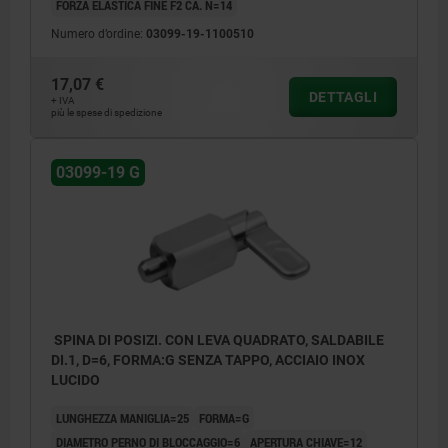
FORZA ELASTICA FINE F2 CA. N=14
Numero d’ordine:
03099-19-1100510
17,07 €
DETTAGLI
+ IVA
più le spese di spedizione
03099-19 G
SPINA DI POSIZI. CON LEVA QUADRATO, SALDABILE
DI.1, D=6, FORMA:G SENZA TAPPO, ACCIAIO INOX
LUCIDO
LUNGHEZZA MANIGLIA=25
FORMA=G
DIAMETRO PERNO DI BLOCCAGGIO=6
APERTURA CHIAVE=12