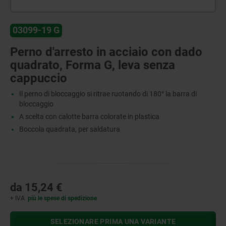
03099-19 G
Perno d'arresto in acciaio con dado
quadrato, Forma G, leva senza
cappuccio
Il perno di bloccaggio si ritrae ruotando di 180° la barra di
bloccaggio
A scelta con calotte barra colorate in plastica
Boccola quadrata, per saldatura
da
15,24 €
+ IVA
più le spese di spedizione
SELEZIONARE PRIMA UNA VARIANTE