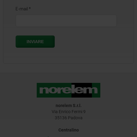
norelem S.r.l.
Via Enrico Fermi 9
35136 Padova
Centralino