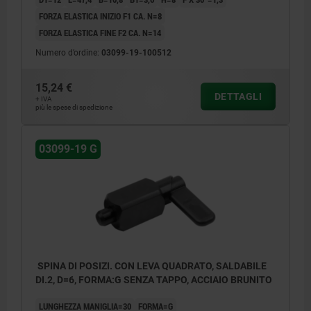
FORZA ELASTICA INIZIO F1 CA. N=8
FORZA ELASTICA FINE F2 CA. N=14
Numero d’ordine:
03099-19-100512
15,24 €
DETTAGLI
+ IVA
più le spese di spedizione
03099-19 G
SPINA DI POSIZI. CON LEVA QUADRATO, SALDABILE
DI.2, D=6, FORMA:G SENZA TAPPO, ACCIAIO BRUNITO
LUNGHEZZA MANIGLIA=30
FORMA=G