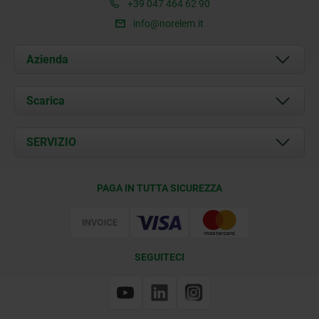
+39 047 464 62 90
info@norelem.it
Azienda
Chi siamo
Scarica
Attualità
Documents
SERVIZIO
Contatti
Condizioni di fornitura
PAGA IN TUTTA SICUREZZA
Certificazione
SEGUITECI