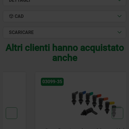
DETTAGLI
CAD
SCARICARE
Altri clienti hanno acquistato
anche
03099-35