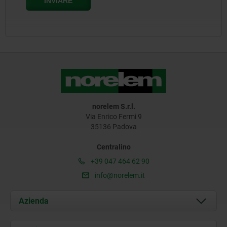
norelem S.r.l.
Via Enrico Fermi 9
35136 Padova
Centralino
+39 047 464 62 90
info@norelem.it
Azienda