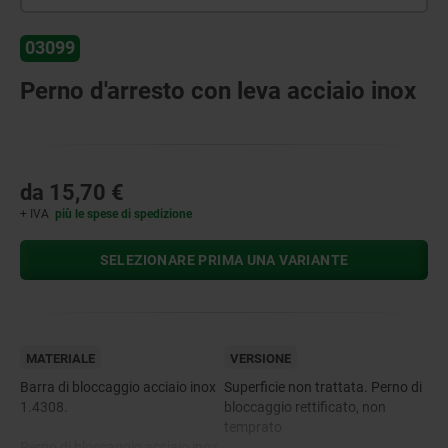
03099
Perno d'arresto con leva acciaio inox
da
15,70 €
+ IVA
più le spese di spedizione
SELEZIONARE PRIMA UNA VARIANTE
MATERIALE
VERSIONE
Barra di bloccaggio acciaio inox
Superficie non trattata. Perno di
1.4308.
bloccaggio rettificato, non
temprato
Perno di bloccaggio acciaio inox