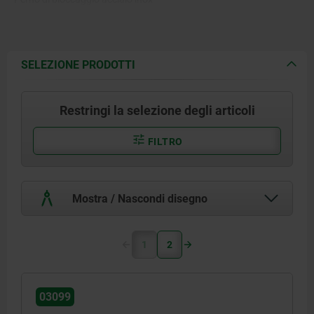
1.4305.
Corpo in acciaio inox 1.4301.
SELEZIONE PRODOTTI
Restringi la selezione degli articoli
FILTRO
Mostra / Nascondi disegno
1
2
03099