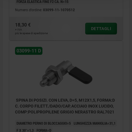
FORZA ELASTICA FINE F2 CA. N=15
Numero d’ordine:
03099-11-1070512
18,30 €
DETTAGLI
+ IVA
più le spese di spedizione
03099-11 D
SPINA DI POSIZI. CON LEVA, D=5, M12X1,5, FORMA:D
C. CORPO FILETT./DADO/CAP, ACCIAIO INOX LUCIDO,
COMP:POLIPROPILENE GRIGIO NERASTRO RAL7021
DIAMETRO PERNO DI BLOCCAGGIO=5
LUNGHEZZA MANIGLIA=31,1
F X 30°=1,3
FORMA=D