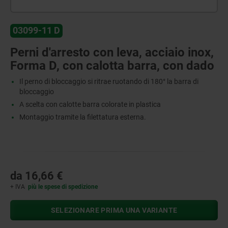
03099-11 D
Perni d'arresto con leva, acciaio inox,
Forma D, con calotta barra, con dado
Il perno di bloccaggio si ritrae ruotando di 180° la barra di
bloccaggio
A scelta con calotte barra colorate in plastica
Montaggio tramite la filettatura esterna.
da
16,66 €
+ IVA
più le spese di spedizione
SELEZIONARE PRIMA UNA VARIANTE