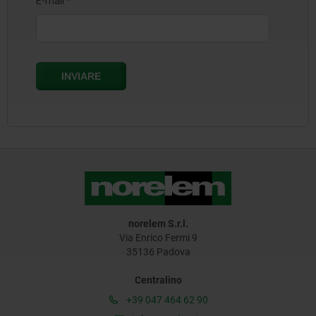
norelem S.r.l.
Via Enrico Fermi 9
35136 Padova
Centralino
+39 047 464 62 90