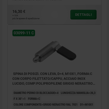
16,30 €
DETTAGLI
+ IVA
più le spese di spedizione
03099-11 C
SPINA DI POSIZI. CON LEVA, D=4, M10X1, FORMA:C
CON CORPO FILETTATO/CAPPU, ACCIAIO INOX
LUCIDO, COMP:POLIPROPILENE GRIGIO NERASTRO
RAL7021
DIAMETRO PERNO DI BLOCCAGGIO=4
LUNGHEZZA MANIGLIA=26,3
F X 30°=1
FORMA=C
COLORE COMPONENTE=GRIGIO NERASTRO RAL 7021
D1=M10X1