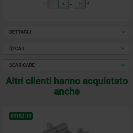
1
2
17
DETTAGLI
CAD
SCARICARE
Altri clienti hanno acquistato
anche
03099-19