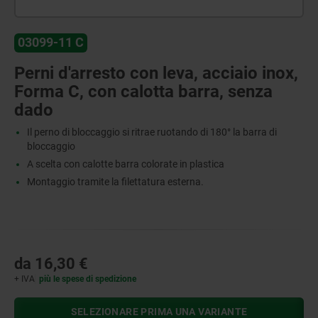
03099-11 C
Perni d'arresto con leva, acciaio inox,
Forma C, con calotta barra, senza
dado
Il perno di bloccaggio si ritrae ruotando di 180° la barra di
bloccaggio
A scelta con calotte barra colorate in plastica
Montaggio tramite la filettatura esterna.
da
16,30 €
+ IVA
più le spese di spedizione
SELEZIONARE PRIMA UNA VARIANTE