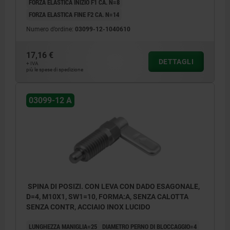
FORZA ELASTICA INIZIO F1 CA. N=8
FORZA ELASTICA FINE F2 CA. N=14
Numero d’ordine:
03099-12-1040610
17,16 €
DETTAGLI
+ IVA
più le spese di spedizione
03099-12 A
SPINA DI POSIZI. CON LEVA CON DADO ESAGONALE,
D=4, M10X1, SW1=10, FORMA:A, SENZA CALOTTA
SENZA CONTR, ACCIAIO INOX LUCIDO
LUNGHEZZA MANIGLIA=25
DIAMETRO PERNO DI BLOCCAGGIO=4