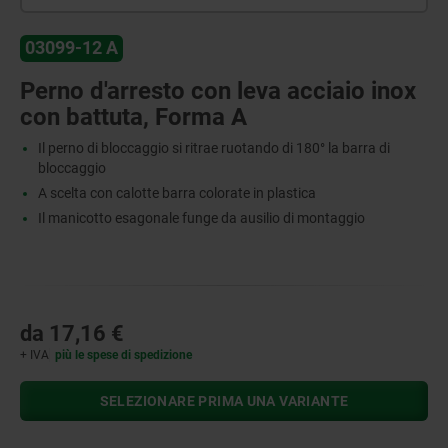
03099-12 A
Perno d'arresto con leva acciaio inox
con battuta, Forma A
Il perno di bloccaggio si ritrae ruotando di 180° la barra di
bloccaggio
A scelta con calotte barra colorate in plastica
Il manicotto esagonale funge da ausilio di montaggio
da
17,16 €
+ IVA
più le spese di spedizione
SELEZIONARE PRIMA UNA VARIANTE