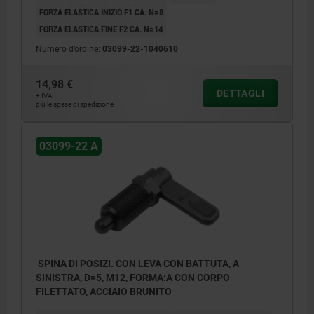
FORZA ELASTICA INIZIO F1 CA. N=8
FORZA ELASTICA FINE F2 CA. N=14
Numero d’ordine:
03099-22-1040610
14,98 €
DETTAGLI
+ IVA
più le spese di spedizione
03099-22 A
SPINA DI POSIZI. CON LEVA CON BATTUTA, A
SINISTRA, D=5, M12, FORMA:A CON CORPO
FILETTATO, ACCIAIO BRUNITO