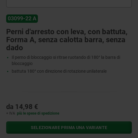
03099-22 A
Perni d'arresto con leva, con battuta,
Forma A, senza calotta barra, senza
dado
Il perno di bloccaggio si ritrae ruotando di 180° la barra di
bloccaggio
battuta 180° con direzione di rotazione unilaterale
da
14,98 €
+ IVA
più le spese di spedizione
SELEZIONARE PRIMA UNA VARIANTE