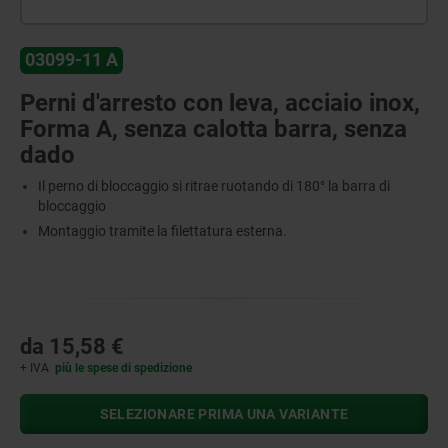
03099-11 A
Perni d'arresto con leva, acciaio inox,
Forma A, senza calotta barra, senza
dado
Il perno di bloccaggio si ritrae ruotando di 180° la barra di
bloccaggio
Montaggio tramite la filettatura esterna.
da
15,58 €
+ IVA
più le spese di spedizione
SELEZIONARE PRIMA UNA VARIANTE