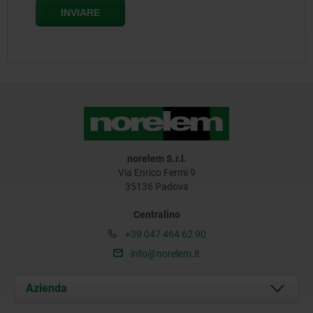
norelem S.r.l.
Via Enrico Fermi 9
35136 Padova
Centralino
+39 047 464 62 90
info@norelem.it
Azienda