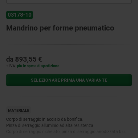
03178-10
Mandrino per forme pneumatico
da
893,55 €
+ IVA
più le spese di spedizione
SELEZIONARE PRIMA UNA VARIANTE
MATERIALE
Corpo di serraggio in acciaio da bonifica.
Pinza di serraggio alluminio ad alta resistenza.
Corpo di serraggio nichelato, pinza di serraggio anodizzata blu.