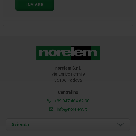
norelem S.r.l.
Via Enrico Fermi 9
35136 Padova
Centralino
+39 047 464 62 90
info@norelem.it
Azienda