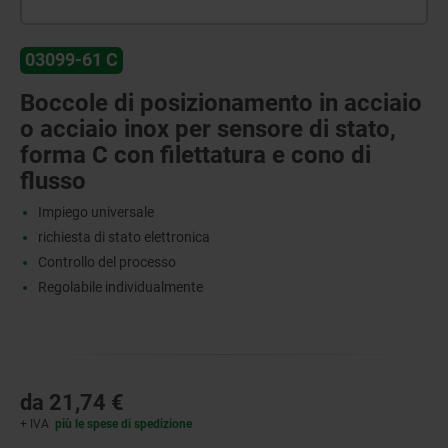
03099-61 C
Boccole di posizionamento in acciaio
o acciaio inox per sensore di stato,
forma C con filettatura e cono di
flusso
Impiego universale
richiesta di stato elettronica
Controllo del processo
Regolabile individualmente
da
21,74 €
+ IVA
più le spese di spedizione