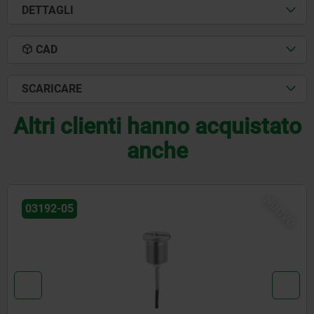
DETTAGLI
CAD
SCARICARE
Altri clienti hanno acquistato
anche
O
03197