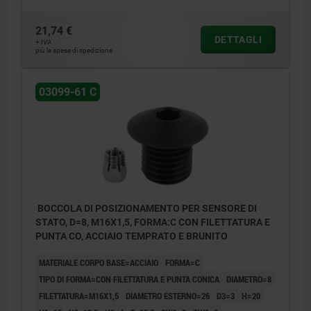
21,74 €
DETTAGLI
+ IVA
più le spese di spedizione
03099-61 C
BOCCOLA DI POSIZIONAMENTO PER SENSORE DI
STATO, D=8, M16X1,5, FORMA:C CON FILETTATURA E
PUNTA CO, ACCIAIO TEMPRATO E BRUNITO
MATERIALE CORPO BASE=ACCIAIO
FORMA=C
TIPO DI FORMA=CON FILETTATURA E PUNTA CONICA
DIAMETRO=8
FILETTATURA=M16X1,5
DIAMETRO ESTERNO=26
D3=3
H=20