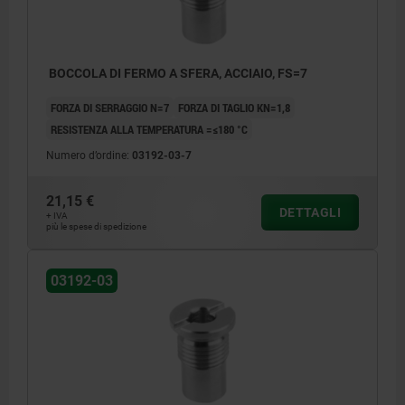
BOCCOLA DI FERMO A SFERA, ACCIAIO, FS=7
FORZA DI SERRAGGIO N=7
FORZA DI TAGLIO KN=1,8
RESISTENZA ALLA TEMPERATURA =≤180 °C
Numero d’ordine:
03192-03-7
21,15 €
DETTAGLI
+ IVA
più le spese di spedizione
03192-03