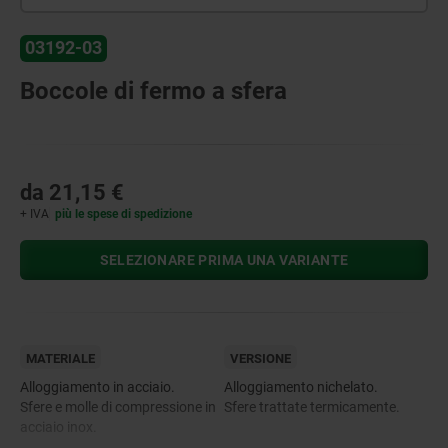
03192-03
Boccole di fermo a sfera
da
21,15 €
+ IVA
più le spese di spedizione
SELEZIONARE PRIMA UNA VARIANTE
MATERIALE
VERSIONE
Alloggiamento in acciaio.
Alloggiamento nichelato.
Sfere e molle di compressione in
Sfere trattate termicamente.
acciaio inox.