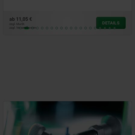
ab
135,16 €
DETAILS
zzgl. MwSt.
zzgl. Versandkosten