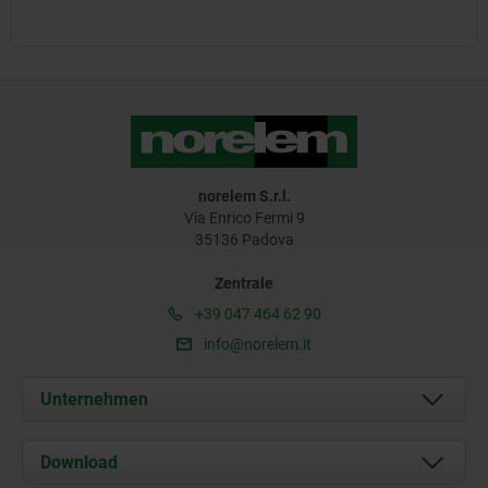
norelem S.r.l.
Via Enrico Fermi 9
35136 Padova
Zentrale
+39 047 464 62 90
info@norelem.it
Unternehmen
Über uns
Download