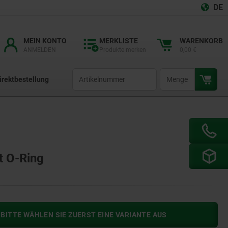
DE
MEIN KONTO
MERKLISTE
WARENKORB
ANMELDEN
Produkte merken
0,00 €
productCode
qty
irektbestellung
t O-Ring
BITTE WÄHLEN SIE ZUERST EINE VARIANTE AUS