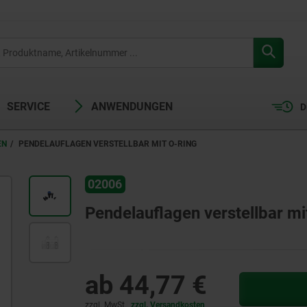
SERVICE
ANWENDUNGEN
D
EN
PENDELAUFLAGEN VERSTELLBAR MIT O-RING
02006
Pendelauflagen verstellbar mi
ab
44,77 €
zzgl. MwSt.
zzgl. Versandkosten