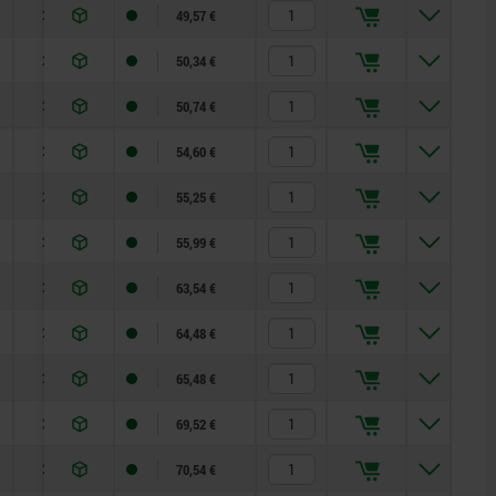
28
49,57 €
28
50,34 €
28
50,74 €
28
54,60 €
28
55,25 €
28
55,99 €
28
63,54 €
28
64,48 €
28
65,48 €
24
69,52 €
24
70,54 €