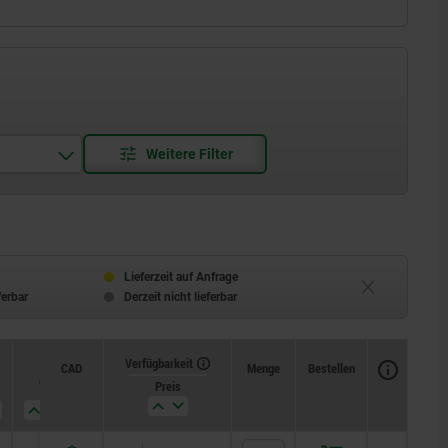
Lieferzeit auf Anfrage
ferbar
Derzeit nicht lieferbar
Verfügbarkeit
CAD
Menge
Bestellen
W
Preis