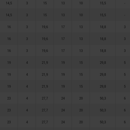
14,5
3
15
13
10
15,5
-
14,5
3
15
13
10
15,5
-
16
3
19,6
17
13
18,8
3
16
3
19,6
17
13
18,8
3
16
3
19,6
17
13
18,8
3
19
4
21,9
19
15
29,8
5
19
4
21,9
19
15
29,8
5
19
4
21,9
19
15
29,8
5
23
4
27,7
24
20
50,3
6
23
4
27,7
24
20
50,3
6
23
4
27,7
24
20
50,3
6