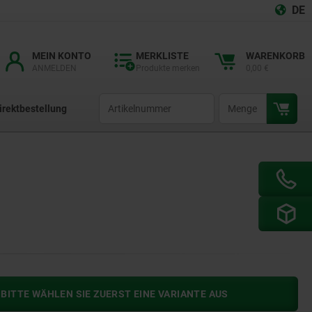
DE
MEIN KONTO
MERKLISTE
WARENKORB
ANMELDEN
Produkte merken
0,00 €
productCode
qty
irektbestellung
BITTE WÄHLEN SIE ZUERST EINE VARIANTE AUS