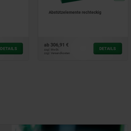
Abstützelemente rechteckig
ab
306,91 €
DETAILS
DETAILS
zzgl. MwSt.
zzgl. Versandkosten