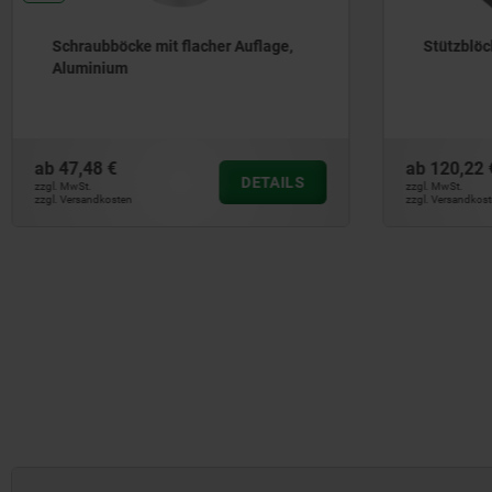
Schraubböcke mit flacher Auflage,
Stützblöc
Aluminium
ab
47,48 €
ab
120,22 
DETAILS
zzgl. MwSt.
zzgl. MwSt.
zzgl. Versandkosten
zzgl. Versandkost