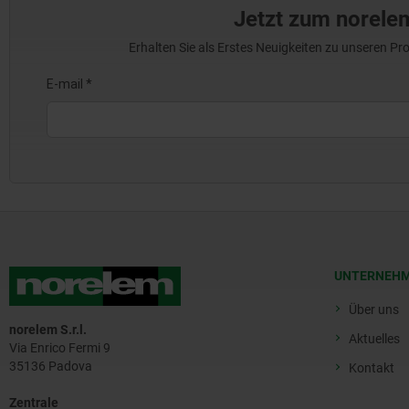
Jetzt zum norele
Erhalten Sie als Erstes Neuigkeiten zu unseren 
UNTERNEH
Über uns
norelem S.r.l.
Aktuelles
Via Enrico Fermi 9
35136 Padova
Kontakt
Zentrale