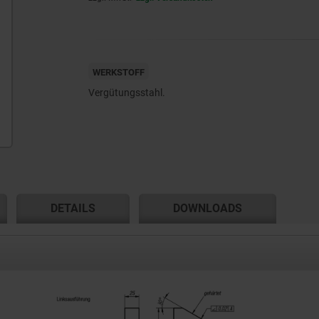
WERKSTOFF
Vergütungsstahl.
DETAILS
DOWNLOADS