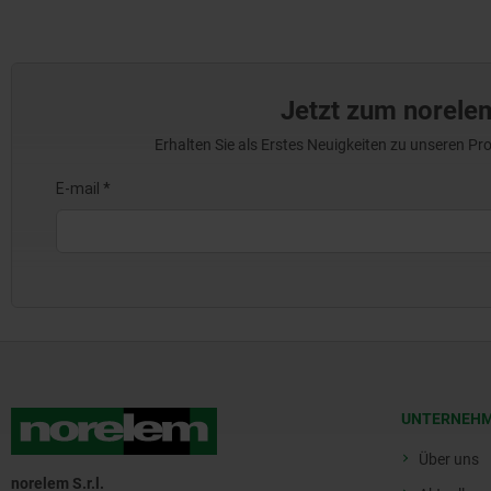
Jetzt zum norele
Erhalten Sie als Erstes Neuigkeiten zu unseren 
UNTERNEH
Über uns
norelem S.r.l.