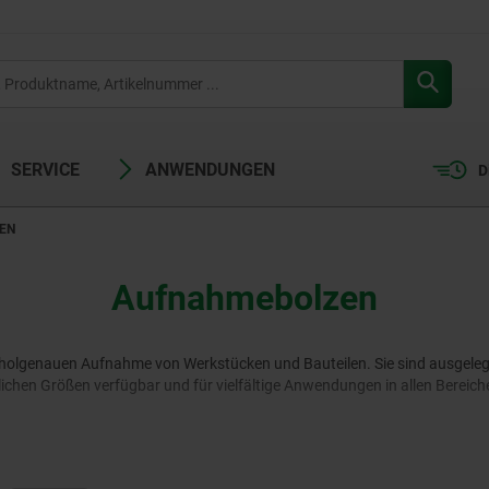
SERVICE
ANWENDUNGEN
D
EN
Aufnahmebolzen
olgenauen Aufnahme von Werkstücken und Bauteilen. Sie sind ausgelegt
chen Größen verfügbar und für vielfältige Anwendungen in allen Bereiche