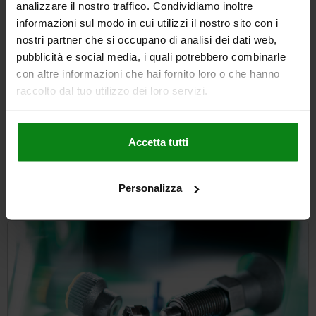
analizzare il nostro traffico. Condividiamo inoltre
informazioni sul modo in cui utilizzi il nostro sito con i
nostri partner che si occupano di analisi dei dati web,
Messuhrenhalter mit Feineinstellung
pubblicità e social media, i quali potrebbero combinarle
con altre informazioni che hai fornito loro o che hanno
raccolto dal tuo utilizzo dei loro servizi.
ab
165,72 €
DETAILS
zzgl. MwSt.
Accetta tutti
zzgl. Versandkosten
Personalizza