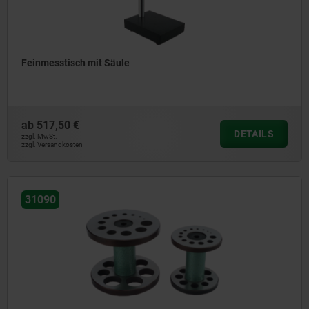
Feinmesstisch mit Säule
ab
517,50 €
DETAILS
zzgl. MwSt.
zzgl. Versandkosten
31090