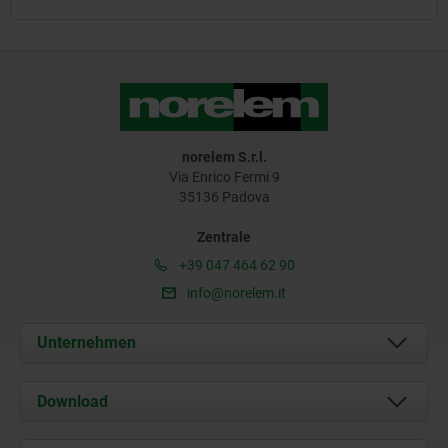
norelem S.r.l.
Via Enrico Fermi 9
35136 Padova
Zentrale
+39 047 464 62 90
info@norelem.it
Unternehmen
Über uns
Download
Aktuelles