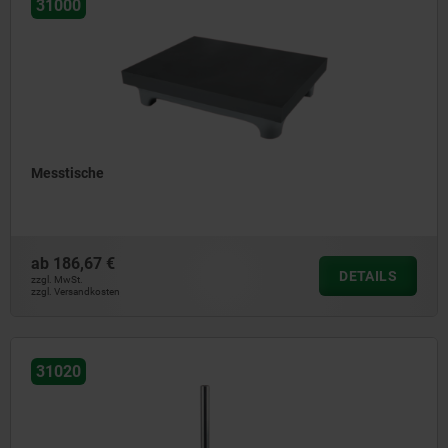
31000
Messtische
ab
186,67 €
DETAILS
zzgl. MwSt.
zzgl. Versandkosten
31020