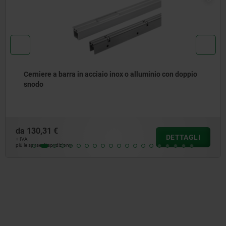
Cerniere a barra in acciaio inox o alluminio con doppio
snodo
da
130,31 €
DETTAGLI
+ IVA
più le spese di spedizione