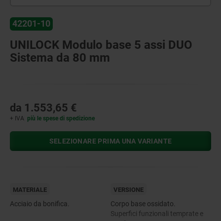
42201-10
UNILOCK Modulo base 5 assi DUO
Sistema da 80 mm
da
1.553,65 €
+ IVA
più le spese di spedizione
SELEZIONARE PRIMA UNA VARIANTE
MATERIALE
VERSIONE
Acciaio da bonifica.
Corpo base ossidato.
Superfici funzionali temprate e