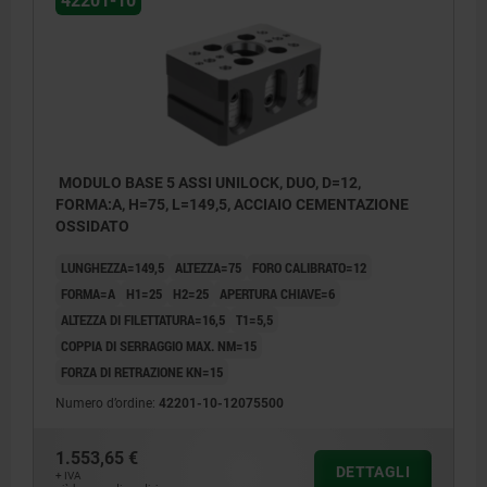
42201-10
MODULO BASE 5 ASSI UNILOCK, DUO, D=12,
FORMA:A, H=75, L=149,5, ACCIAIO CEMENTAZIONE
OSSIDATO
LUNGHEZZA=149,5
ALTEZZA=75
FORO CALIBRATO=12
FORMA=A
H1=25
H2=25
APERTURA CHIAVE=6
ALTEZZA DI FILETTATURA=16,5
T1=5,5
COPPIA DI SERRAGGIO MAX. NM=15
FORZA DI RETRAZIONE KN=15
Numero d’ordine:
42201-10-12075500
1.553,65 €
DETTAGLI
+ IVA