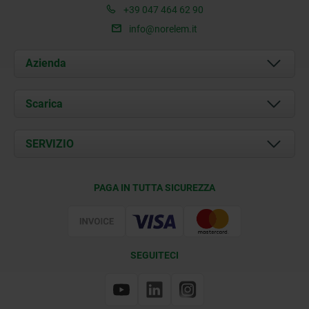
+39 047 464 62 90
info@norelem.it
Azienda
Chi siamo
Scarica
Attualità
Documents
SERVIZIO
Contatti
Condizioni di fornitura
PAGA IN TUTTA SICUREZZA
Certificazione
SEGUITECI