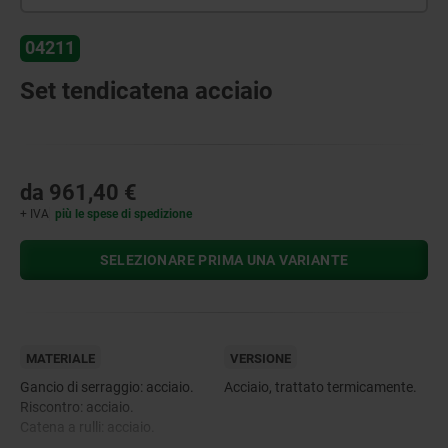
04211
Set tendicatena acciaio
da
961,40 €
+ IVA
più le spese di spedizione
SELEZIONARE PRIMA UNA VARIANTE
MATERIALE
VERSIONE
Gancio di serraggio: acciaio.
Acciaio, trattato termicamente.
Riscontro: acciaio.
Catena a rulli: acciaio.