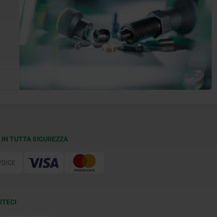
 IN TUTTA SICUREZZA
ITECI