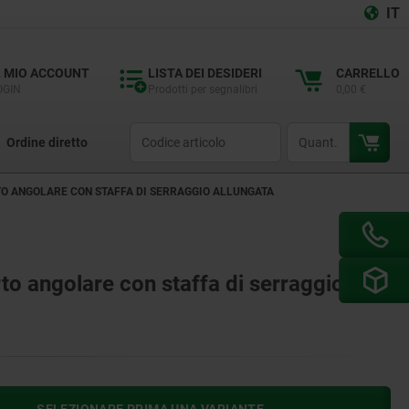
IT
L MIO ACCOUNT
LISTA DEI DESIDERI
CARRELLO
OGIN
Prodotti per segnalibri
0,00 €
productCode
qty
Ordine diretto
TO ANGOLARE CON STAFFA DI SERRAGGIO ALLUNGATA
to angolare con staffa di serraggio