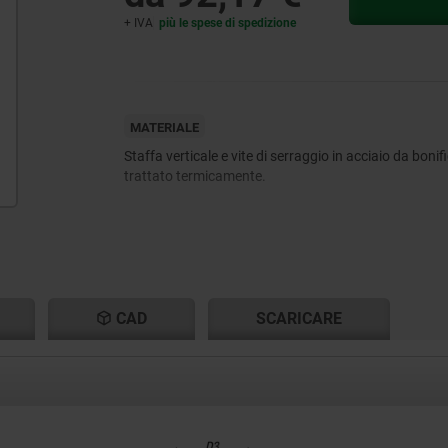
+ IVA
più le spese di spedizione
MATERIALE
Staffa verticale e vite di serraggio in acciaio da bonifi
trattato termicamente.
CAD
SCARICARE