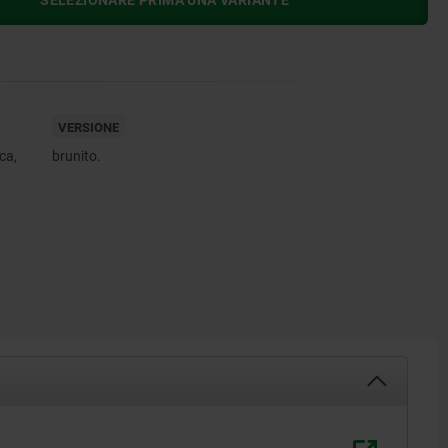
SELEZIONARE PRIMA UNA VARIANTE
VERSIONE
ca,
brunito.