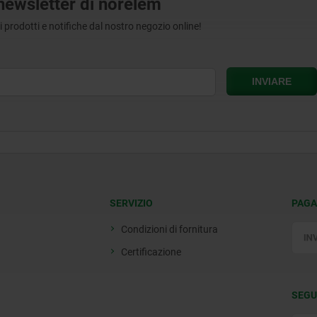
a newsletter di norelem
tri prodotti e notifiche dal nostro negozio online!
SERVIZIO
PAGA
Condizioni di fornitura
Certificazione
SEGU