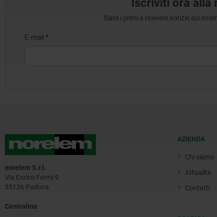
Iscriviti ora all
Siate i primi a ricevere notizie sui nos
AZIENDA
Chi siamo
norelem S.r.l.
Attualità
Via Enrico Fermi 9
35136 Padova
Contatti
Centralino