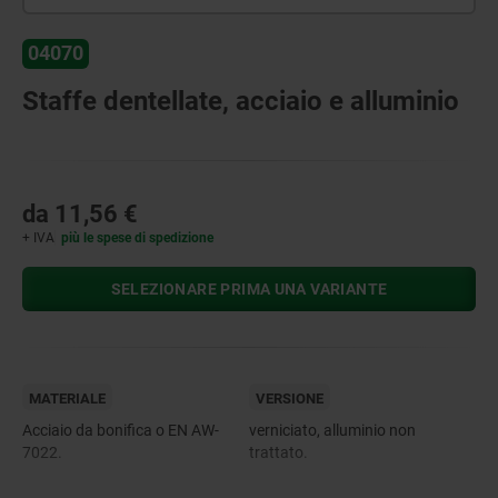
04070
Staffe dentellate, acciaio e alluminio
da
11,56 €
+ IVA
più le spese di spedizione
SELEZIONARE PRIMA UNA VARIANTE
MATERIALE
VERSIONE
Acciaio da bonifica o EN AW-
verniciato, alluminio non
7022.
trattato.