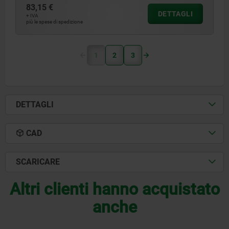
83,15 €
DETTAGLI
+ IVA
più le spese di spedizione
1
2
3
DETTAGLI
CAD
SCARICARE
Altri clienti hanno acquistato
anche