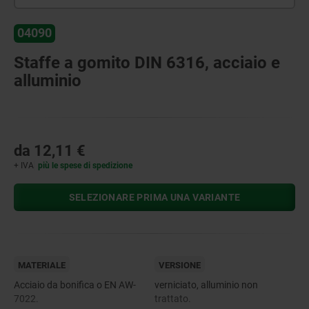
04090
Staffe a gomito DIN 6316, acciaio e
alluminio
da
12,11 €
+ IVA
più le spese di spedizione
SELEZIONARE PRIMA UNA VARIANTE
MATERIALE
VERSIONE
Acciaio da bonifica o EN AW-
verniciato, alluminio non
7022.
trattato.