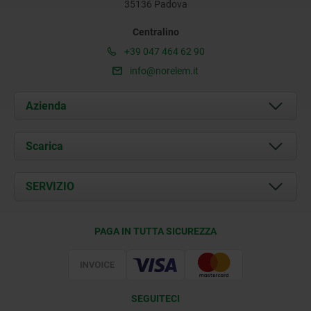
35136 Padova
Centralino
+39 047 464 62 90
info@norelem.it
Azienda
Chi siamo
Scarica
Attualità
Documents
SERVIZIO
Contatti
Condizioni di fornitura
PAGA IN TUTTA SICUREZZA
Certificazione
SEGUITECI