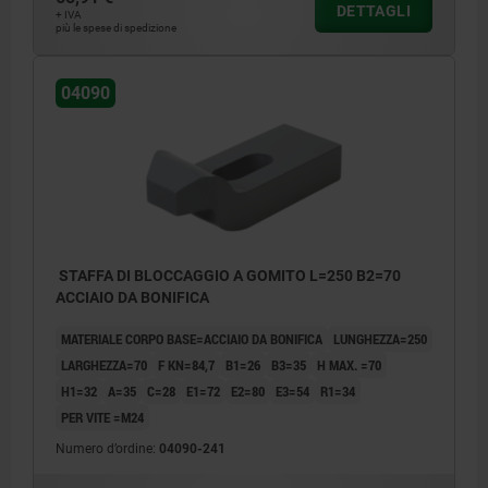
DETTAGLI
+ IVA
più le spese di spedizione
04090
STAFFA DI BLOCCAGGIO A GOMITO L=250 B2=70
ACCIAIO DA BONIFICA
MATERIALE CORPO BASE=ACCIAIO DA BONIFICA
LUNGHEZZA=250
LARGHEZZA=70
F KN=84,7
B1=26
B3=35
H MAX. =70
H1=32
A=35
C=28
E1=72
E2=80
E3=54
R1=34
PER VITE =M24
Numero d’ordine:
04090-241