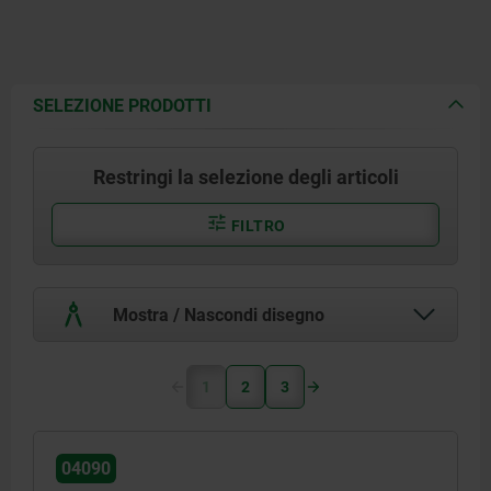
SELEZIONE PRODOTTI
Restringi la selezione degli articoli
FILTRO
Mostra / Nascondi disegno
1
2
3
04090