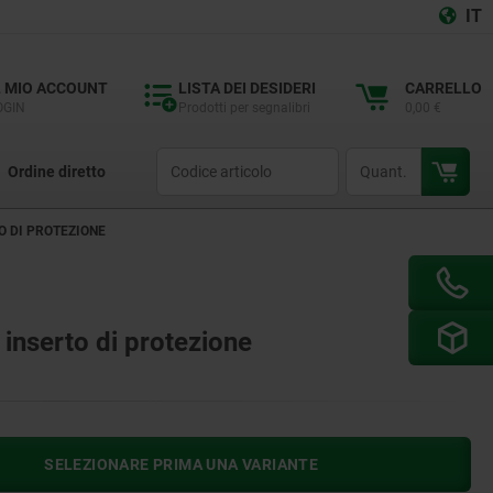
IT
L MIO ACCOUNT
LISTA DEI DESIDERI
CARRELLO
OGIN
Prodotti per segnalibri
0,00 €
productCode
qty
Ordine diretto
O DI PROTEZIONE
 inserto di protezione
SELEZIONARE PRIMA UNA VARIANTE