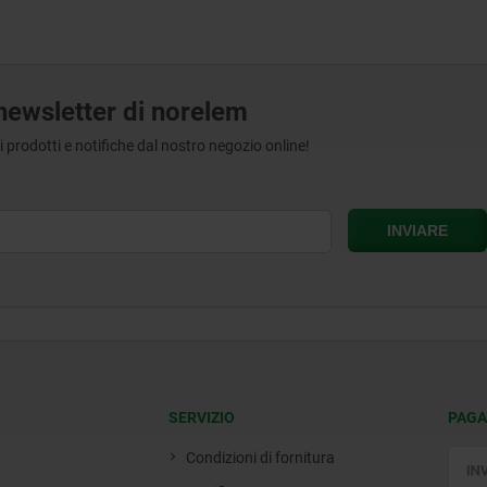
a newsletter di norelem
tri prodotti e notifiche dal nostro negozio online!
SERVIZIO
PAGA
Condizioni di fornitura