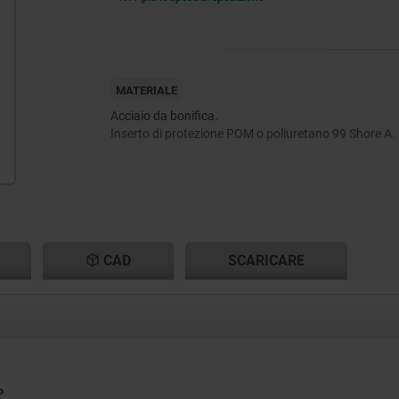
MATERIALE
Acciaio da bonifica.
Inserto di protezione POM o poliuretano 99 Shore A.
CAD
SCARICARE