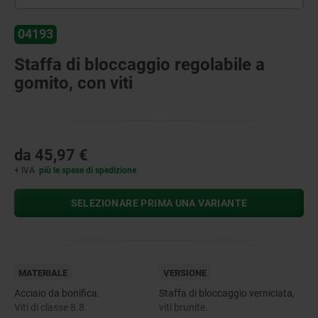
04193
Staffa di bloccaggio regolabile a
gomito, con viti
da
45,97 €
+ IVA
più le spese di spedizione
SELEZIONARE PRIMA UNA VARIANTE
MATERIALE
VERSIONE
Acciaio da bonifica.
Staffa di bloccaggio verniciata,
Viti di classe 8.8.
viti brunite.