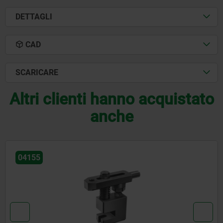
DETTAGLI
CAD
SCARICARE
Altri clienti hanno acquistato
anche
04055