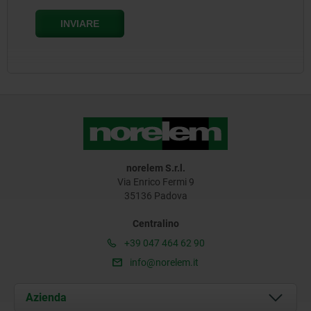
norelem S.r.l.
Via Enrico Fermi 9
35136 Padova
Centralino
+39 047 464 62 90
info@norelem.it
Azienda