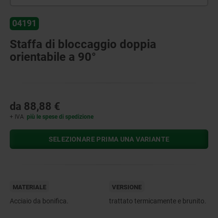
04191
Staffa di bloccaggio doppia
orientabile a 90°
da
88,88 €
+ IVA
più le spese di spedizione
SELEZIONARE PRIMA UNA VARIANTE
MATERIALE
VERSIONE
Acciaio da bonifica.
trattato termicamente e brunito.