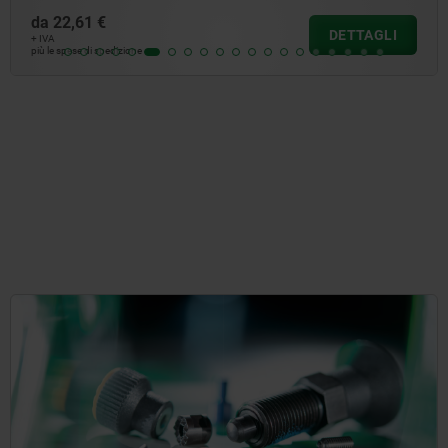
da
22,61 €
DETTAGLI
+ IVA
più le spese di spedizione