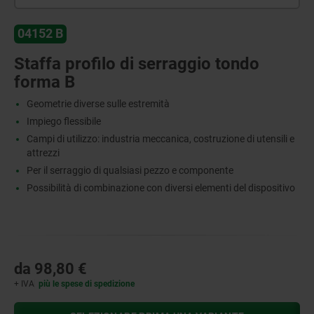
04152 B
Staffa profilo di serraggio tondo
forma B
Geometrie diverse sulle estremità
Impiego flessibile
Campi di utilizzo: industria meccanica, costruzione di utensili e
attrezzi
Per il serraggio di qualsiasi pezzo e componente
Possibilità di combinazione con diversi elementi del dispositivo
da
98,80 €
+ IVA
più le spese di spedizione