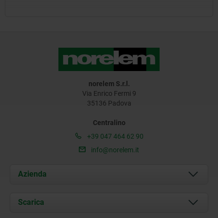
norelem S.r.l.
Via Enrico Fermi 9
35136 Padova
Centralino
+39 047 464 62 90
info@norelem.it
Azienda
Chi siamo
Scarica
Attualità