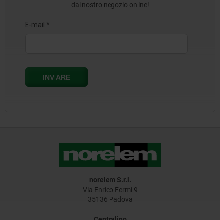
dal nostro negozio online!
norelem S.r.l.
Via Enrico Fermi 9
35136 Padova
Centralino