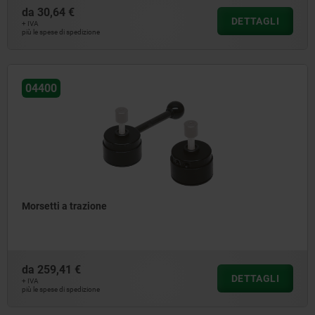
da
30,64 €
DETTAGLI
+ IVA
più le spese di spedizione
04400
Morsetti a trazione
da
259,41 €
DETTAGLI
+ IVA
più le spese di spedizione