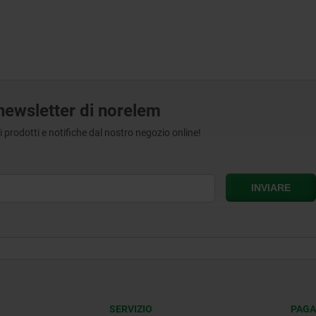
a newsletter di norelem
tri prodotti e notifiche dal nostro negozio online!
SERVIZIO
PAGA