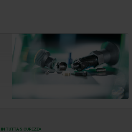
 IN TUTTA SICUREZZA