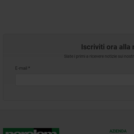
Iscriviti ora all
Siate i primi a ricevere notizie sui nos
AZIENDA