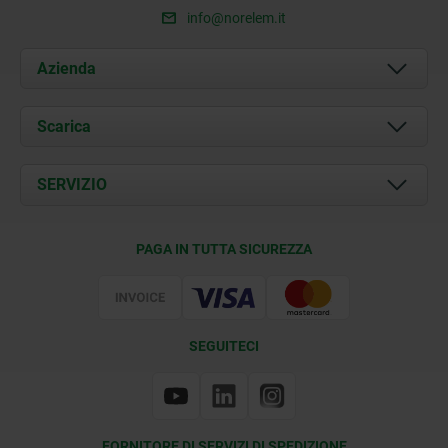
info@norelem.it
Azienda
Chi siamo
Scarica
Attualità
Documents
SERVIZIO
Contatti
Condizioni di fornitura
PAGA IN TUTTA SICUREZZA
Certificazione
SEGUITECI
FORNITORE DI SERVIZI DI SPEDIZIONE