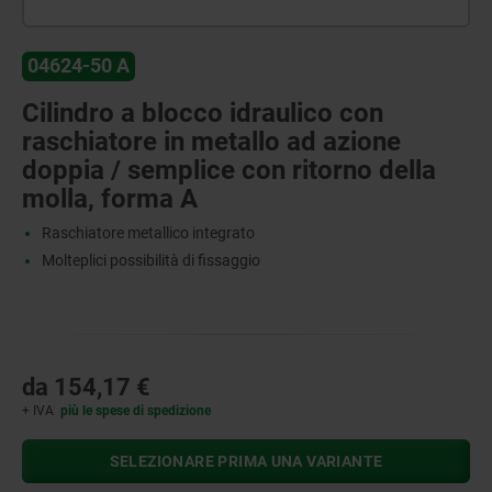
04624-50 A
Cilindro a blocco idraulico con
raschiatore in metallo ad azione
doppia / semplice con ritorno della
molla, forma A
Raschiatore metallico integrato
Molteplici possibilità di fissaggio
da
154,17 €
+ IVA
più le spese di spedizione
SELEZIONARE PRIMA UNA VARIANTE