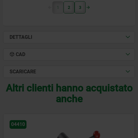
1
2
3
DETTAGLI
CAD
SCARICARE
Altri clienti hanno acquistato
anche
04400