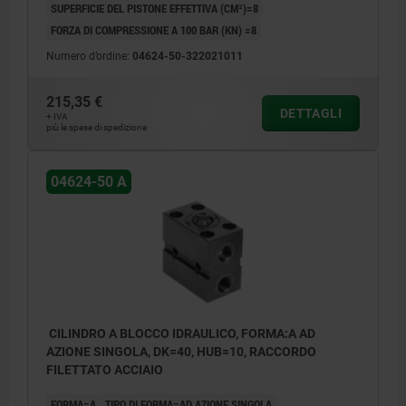
SUPERFICIE DEL PISTONE EFFETTIVA (CM²)=8
FORZA DI COMPRESSIONE A 100 BAR (KN) =8
Numero d’ordine:
04624-50-322021011
215,35 €
DETTAGLI
+ IVA
più le spese di spedizione
04624-50 A
CILINDRO A BLOCCO IDRAULICO, FORMA:A AD
AZIONE SINGOLA, DK=40, HUB=10, RACCORDO
FILETTATO ACCIAIO
FORMA=A
TIPO DI FORMA=AD AZIONE SINGOLA