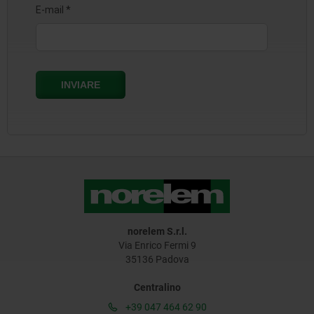
norelem S.r.l.
Via Enrico Fermi 9
35136 Padova
Centralino
+39 047 464 62 90