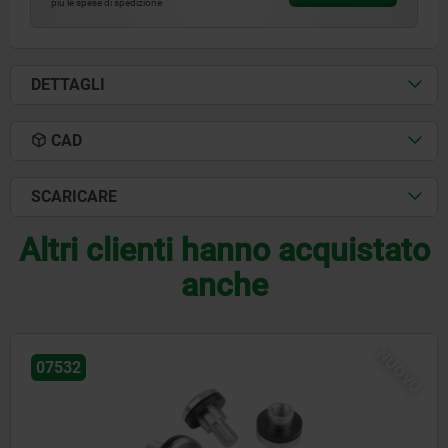
più le spese di spedizione
DETTAGLI
CAD
SCARICARE
Altri clienti hanno acquistato
anche
NUOVO
07170-15