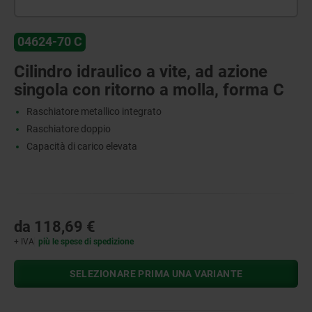
04624-70 C
Cilindro idraulico a vite, ad azione
singola con ritorno a molla, forma C
Raschiatore metallico integrato
Raschiatore doppio
Capacità di carico elevata
da
118,69 €
+ IVA
più le spese di spedizione
SELEZIONARE PRIMA UNA VARIANTE