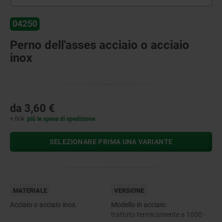
04250
Perno dell'asses acciaio o acciaio
inox
da
3,60 €
+ IVA
più le spese di spedizione
SELEZIONARE PRIMA UNA VARIANTE
MATERIALE
VERSIONE
Acciaio o acciaio inox.
Modello in acciaio:
trattato termicamente a 1000 -