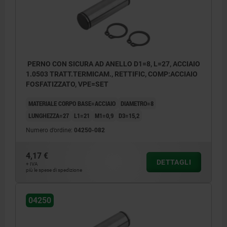
PERNO CON SICURA AD ANELLO D1=8, L=27, ACCIAIO
1.0503 TRATT.TERMICAM., RETTIFIC, COMP:ACCIAIO
FOSFATIZZATO, VPE=SET
MATERIALE CORPO BASE=ACCIAIO
DIAMETRO=8
LUNGHEZZA=27
L1=21
M1=0,9
D3=15,2
Numero d’ordine:
04250-082
4,17 €
DETTAGLI
+ IVA
più le spese di spedizione
04250