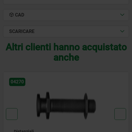
CAD
SCARICARE
Altri clienti hanno acquistato
anche
04350
Morsetti a eccentrico con tensione media