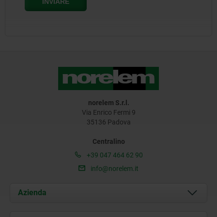
norelem S.r.l.
Via Enrico Fermi 9
35136 Padova
Centralino
+39 047 464 62 90
info@norelem.it
Azienda