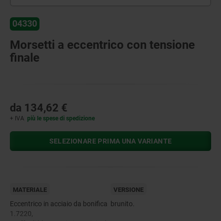
04330
Morsetti a eccentrico con tensione
finale
da
134,62 €
+ IVA
più le spese di spedizione
SELEZIONARE PRIMA UNA VARIANTE
MATERIALE
VERSIONE
Eccentrico in acciaio da bonifica
brunito.
1.7220,