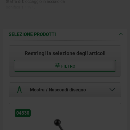
Staffa di bloccaggio in acciaio da
bonifica 1.1191.
SELEZIONE PRODOTTI
Restringi la selezione degli articoli
FILTRO
Mostra / Nascondi disegno
04330