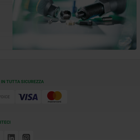
 IN TUTTA SICUREZZA
ITECI