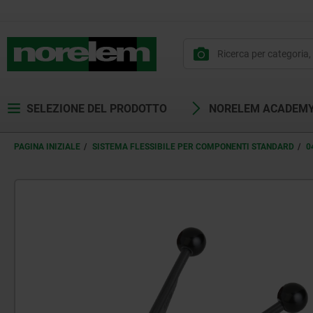
SELEZIONE DEL PRODOTTO
NORELEM ACADEM
PAGINA INIZIALE
SISTEMA FLESSIBILE PER COMPONENTI STANDARD
0