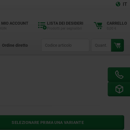
IT
L MIO ACCOUNT
LISTA DEI DESIDERI
CARRELLO
OGIN
Prodotti per segnalibri
0,00 €
productCode
qty
Ordine diretto
SELEZIONARE PRIMA UNA VARIANTE