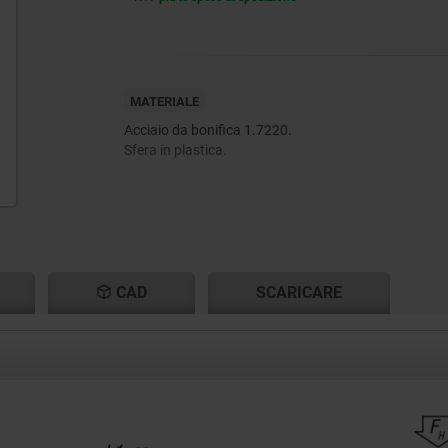
MATERIALE
Acciaio da bonifica 1.7220.
Sfera in plastica.
CAD
SCARICARE