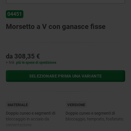
04451
Morsetto a V con ganasce fisse
da
308,35 €
+ IVA
più le spese di spedizione
SELEZIONARE PRIMA UNA VARIANTE
MATERIALE
VERSIONE
Doppio cuneo e segmenti di
Doppio cuneo e segmenti di
bloccaggio in acciaio da
bloccaggio, temprato, fosfatato.
cementazione.