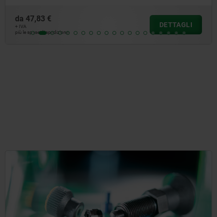
da
47,83 €
DETTAGLI
+ IVA
più le spese di spedizione