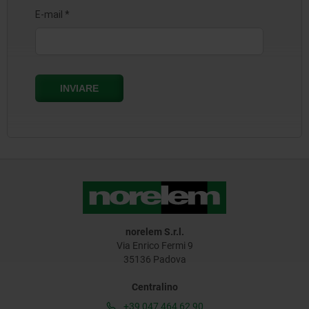
norelem S.r.l.
Via Enrico Fermi 9
35136 Padova
Centralino
+39 047 464 62 90