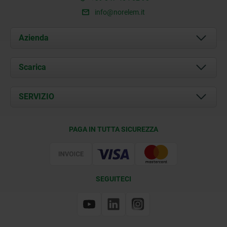
info@norelem.it
Azienda
Chi siamo
Scarica
Attualità
Documents
SERVIZIO
Contatti
Condizioni di fornitura
PAGA IN TUTTA SICUREZZA
Certificazione
SEGUITECI