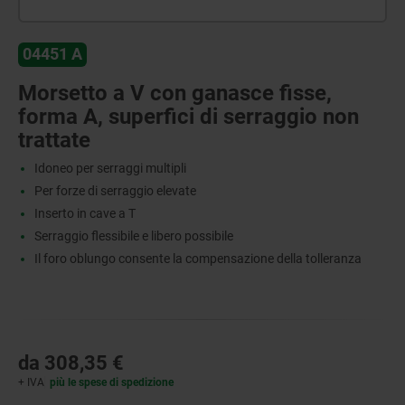
04451 A
Morsetto a V con ganasce fisse,
forma A, superfici di serraggio non
trattate
Idoneo per serraggi multipli
Per forze di serraggio elevate
Inserto in cave a T
Serraggio flessibile e libero possibile
Il foro oblungo consente la compensazione della tolleranza
da
308,35 €
+ IVA
più le spese di spedizione