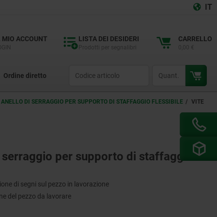
IT
L MIO ACCOUNT
LISTA DEI DESIDERI
CARRELLO
OGIN
Prodotti per segnalibri
0,00 €
productCode
qty
Ordine diretto
 ANELLO DI SERRAGGIO PER SUPPORTO DI STAFFAGGIO FLESSIBILE
VITE
i serraggio per supporto di staffaggio
ione di segni sul pezzo in lavorazione
ne del pezzo da lavorare