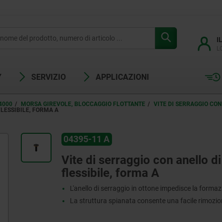
I
L
Y
SERVIZIO
APPLICAZIONI
4000
MORSA GIREVOLE, BLOCCAGGIO FLOTTANTE
VITE DI SERRAGGIO CON
LESSIBILE, FORMA A
04395-11 A
Vite di serraggio con anello d
flessibile, forma A
L'anello di serraggio in ottone impedisce la formaz
La struttura spianata consente una facile rimozio