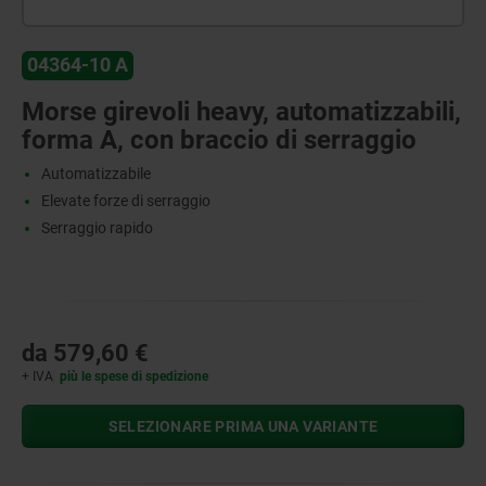
04364-10 A
Morse girevoli heavy, automatizzabili,
forma A, con braccio di serraggio
Automatizzabile
Elevate forze di serraggio
Serraggio rapido
da
579,60 €
+ IVA
più le spese di spedizione
SELEZIONARE PRIMA UNA VARIANTE