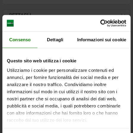
DETTAGLI
CAD
Consenso
Dettagli
Informazioni sui cookie
SCARICARE
Questo sito web utilizza i cookie
Altri clienti hanno acquistato
Utilizziamo i cookie per personalizzare contenuti ed
anche
annunci, per fornire funzionalità dei social media e per
analizzare il nostro traffico. Condividiamo inoltre
informazioni sul modo in cui utilizzi il nostro sito con i
nostri partner che si occupano di analisi dei dati web,
04390
pubblicità e social media, i quali potrebbero combinarle
con altre informazioni che hai fornito loro o che hanno
raccolto dal tuo utilizzo dei loro servizi.