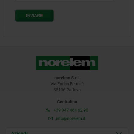
norelem S.r.l.
Via Enrico Fermi 9
35136 Padova
Centralino
+39 047 464 62 90
info@norelem.it
Azienda