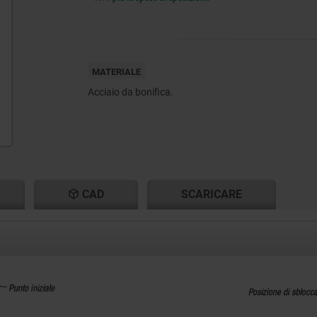
MATERIALE
Acciaio da bonifica.
CAD
SCARICARE