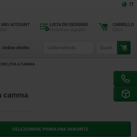
IT
L MIO ACCOUNT
LISTA DEI DESIDERI
CARRELLO
OGIN
Prodotti per segnalibri
0,00 €
productCode
qty
Ordine diretto
 CON LEVA A CAMMA
 a camma
SELEZIONARE PRIMA UNA VARIANTE