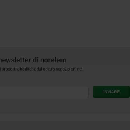
a newsletter di norelem
tri prodotti e notifiche dal nostro negozio online!