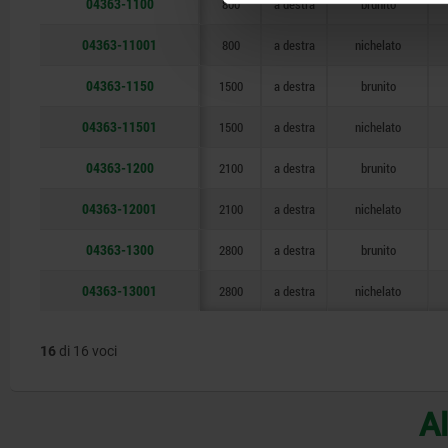
04363-1100
800
a destra
brunito
04363-11001
800
a destra
nichelato
04363-1150
1500
a destra
brunito
04363-11501
1500
a destra
nichelato
04363-1200
2100
a destra
brunito
04363-12001
2100
a destra
nichelato
04363-1300
2800
a destra
brunito
04363-13001
2800
a destra
nichelato
16
di 16 voci
Al