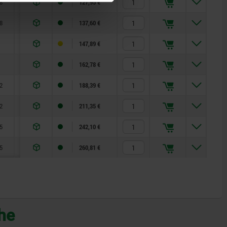
8
6
11,5
8
4,3
50
1,2
16
127,95 €
8
6
11,5
8
4,3
50
1,2
16
137,60 €
1
8
15,3
10
5,3
63
1,5
19
147,89 €
1
8
15,3
10
5,3
63
1,5
19
162,78 €
2
8
20,7
16
8,4
80
1,8
24
188,39 €
2
8
20,7
16
8,4
80
1,8
24
211,35 €
5
8
25,4
20
10,4
100
2,3
30
242,10 €
5
8
25,4
20
10,4
100
2,3
30
260,81 €
che