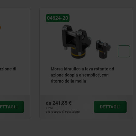
04624-20
nzione di
Morsa idraulica a leva rotante ad
azione doppia o semplice, con
ritorno della molla
da
241,85 €
ETTAGLI
DETTAGLI
+ IVA
più le spese di spedizione