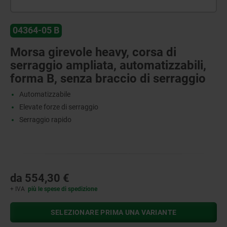
04364-05 B
Morsa girevole heavy, corsa di
serraggio ampliata, automatizzabili,
forma B, senza braccio di serraggio
Automatizzabile
Elevate forze di serraggio
Serraggio rapido
da
554,30 €
+ IVA
più le spese di spedizione
SELEZIONARE PRIMA UNA VARIANTE