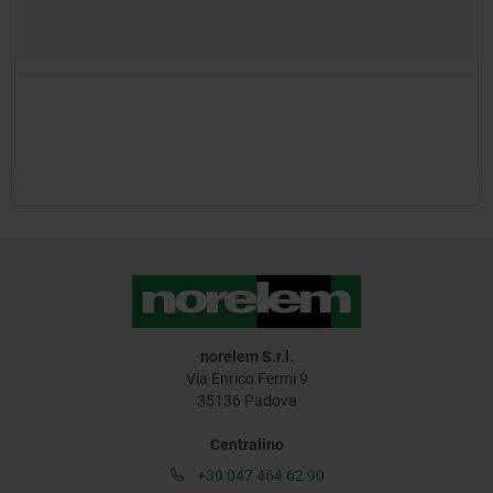
norelem S.r.l.
Via Enrico Fermi 9
35136 Padova
Centralino
+39 047 464 62 90