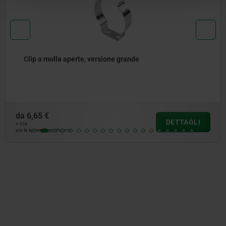
Clip a molla aperte, versione grande
da
6,65 €
DETTAGLI
+ IVA
più le spese di spedizione