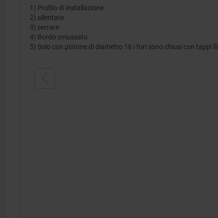
1) Profilo di installazione
2) allentare
3) serrare
4) Bordo smussato
5) Solo con pistone di diametro 16 i fori sono chiusi con tappi fil