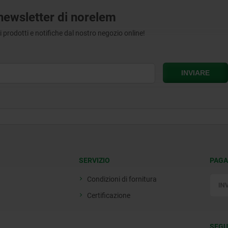
a newsletter di norelem
tri prodotti e notifiche dal nostro negozio online!
SERVIZIO
PAGA
Condizioni di fornitura
Certificazione
SEGU