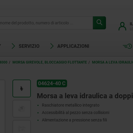
I
L
Y
SERVIZIO
APPLICAZIONI
4000
MORSA GIREVOLE, BLOCCAGGIO FLOTTANTE
MORSA A LEVA IDRAULI
04624-40 C
Morsa a leva idraulica a doppio
Raschiatore metallico integrato
Accessibilità al pezzo senza collisioni
Alimentazione a pressione senza fili