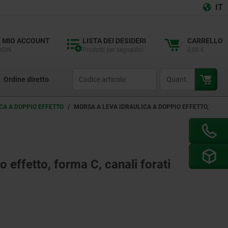
IT
L MIO ACCOUNT
LISTA DEI DESIDERI
CARRELLO
OGIN
Prodotti per segnalibri
0,00 €
productCode
qty
Ordine diretto
CA A DOPPIO EFFETTO
MORSA A LEVA IDRAULICA A DOPPIO EFFETTO,
 effetto, forma C, canali forati