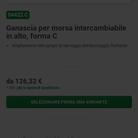
04422 C
Ganascia per morsa intercambiabile
in alto, forma C
Ampliamento del campo di serraggio del bloccaggio flottante
da
126,32 €
+ IVA
più le spese di spedizione
SELEZIONARE PRIMA UNA VARIANTE