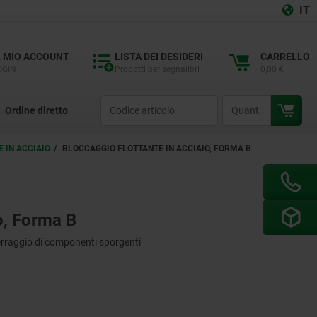
IT
L MIO ACCOUNT
LISTA DEI DESIDERI
CARRELLO
OGIN
Prodotti per segnalibri
0,00 €
productCode
qty
Ordine diretto
 IN ACCIAIO
BLOCCAGGIO FLOTTANTE IN ACCIAIO, FORMA B
o, Forma B
erraggio di componenti sporgenti