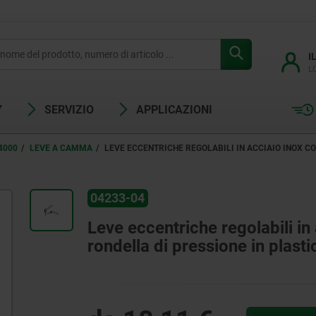
I
L
Y
SERVIZIO
APPLICAZIONI
4000
LEVE A CAMMA
LEVE ECCENTRICHE REGOLABILI IN ACCIAIO INOX CO
04233-04
Leve eccentriche regolabili in 
rondella di pressione in plastic