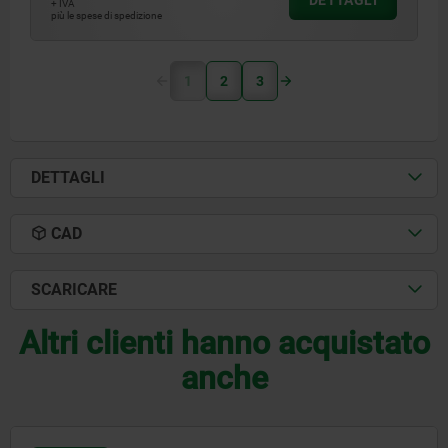
DETTAGLI
+ IVA
più le spese di spedizione
1
2
3
DETTAGLI
CAD
SCARICARE
Altri clienti hanno acquistato
anche