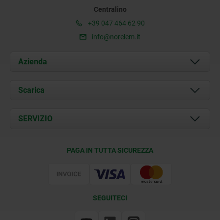
Centralino
+39 047 464 62 90
info@norelem.it
Azienda
Chi siamo
Scarica
Attualità
Documents
SERVIZIO
Contatti
Condizioni di fornitura
PAGA IN TUTTA SICUREZZA
Certificazione
SEGUITECI