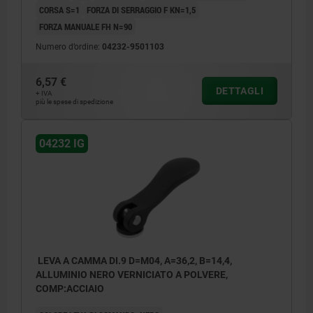
CORSA S=1
FORZA DI SERRAGGIO F KN=1,5
FORZA MANUALE FH N=90
Numero d’ordine:
04232-9501103
6,57 €
DETTAGLI
+ IVA
più le spese di spedizione
04232 IG
LEVA A CAMMA DI.9 D=M04, A=36,2, B=14,4,
ALLUMINIO NERO VERNICIATO A POLVERE,
COMP:ACCIAIO