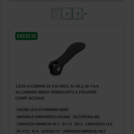
1
2
3
04232 IG
LEVA A CAMMA DI.9 D=M03, A=36,2, B=14,4,
ALLUMINIO NERO VERNICIATO A POLVERE,
COMP:ACCIAIO
COLORE LEVA DI COMANDO=NERO
MATERIALE COMPONENTE=ACCIAIO
FILETTATURA=M3
LUNGHEZZA MANIGLIA=41,7
D1=12
D2=6
LARGHEZZA=14,4
B1=11,5
H=9
ALTEZZA=13
LUNGHEZZA MANIGLIA=36,2