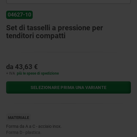
04627-10
Set di tasselli a pressione per
tenditori compatti
da
43,63 €
+ IVA
più le spese di spedizione
SELEZIONARE PRIMA UNA VARIANTE
MATERIALE
Forma da A a C - acciaio inox.
Forma D - plastica.