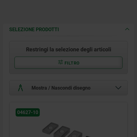
SELEZIONE PRODOTTI
Restringi la selezione degli articoli
FILTRO
Mostra / Nascondi disegno
04627-10