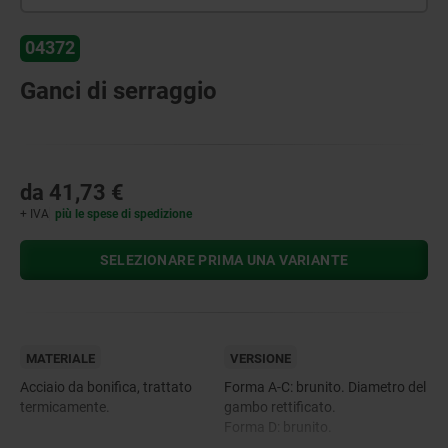
04372
Ganci di serraggio
da
41,73 €
+ IVA
più le spese di spedizione
SELEZIONARE PRIMA UNA VARIANTE
MATERIALE
VERSIONE
Acciaio da bonifica, trattato
Forma A-C: brunito. Diametro del
termicamente.
gambo rettificato.
Forma D: brunito.