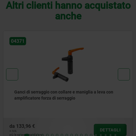
Altri clienti hanno acquistato
anche
04371
Ganci di serraggio con collare e maniglia a leva con
amplificatore forza di serraggio
da
133,96 €
DETTAGLI
+ IVA
più le spese di spedizione