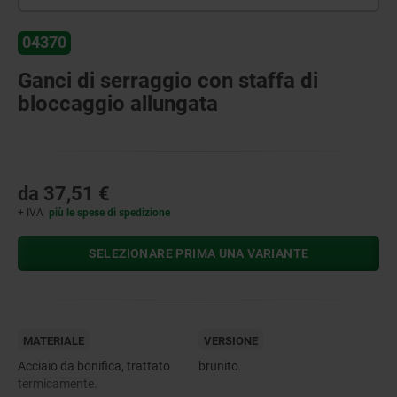
04370
Ganci di serraggio con staffa di
bloccaggio allungata
da
37,51 €
+ IVA
più le spese di spedizione
SELEZIONARE PRIMA UNA VARIANTE
MATERIALE
VERSIONE
Acciaio da bonifica, trattato
brunito.
termicamente.